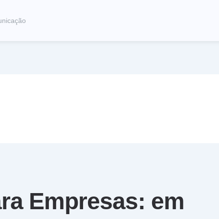
unicação
ara Empresas: em