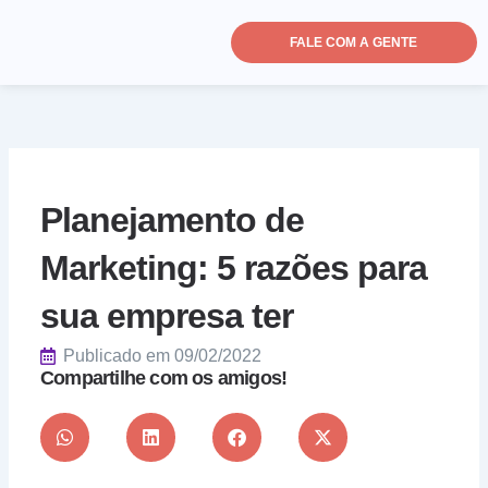
Ir
para
FALE COM A GENTE
o
conteúdo
Planejamento de
Marketing: 5 razões para
sua empresa ter
Publicado em
09/02/2022
Compartilhe com os amigos!