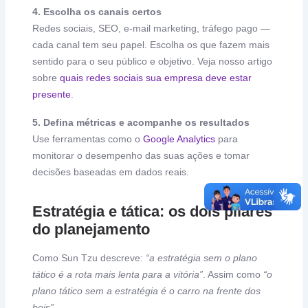
4. Escolha os canais certos
Redes sociais, SEO, e-mail marketing, tráfego pago —
cada canal tem seu papel. Escolha os que fazem mais
sentido para o seu público e objetivo. Veja nosso artigo
sobre
quais redes sociais sua empresa deve estar
presente
.
5. Defina métricas e acompanhe os resultados
Use ferramentas como o
Google Analytics
para
monitorar o desempenho das suas ações e tomar
decisões baseadas em dados reais.
Estratégia e tática: os dois pilares
do planejamento
Como Sun Tzu descreve:
“a estratégia sem o plano
tático é a rota mais lenta para a vitória”
. Assim como
“o
plano tático sem a estratégia é o carro na frente dos
bois”
.