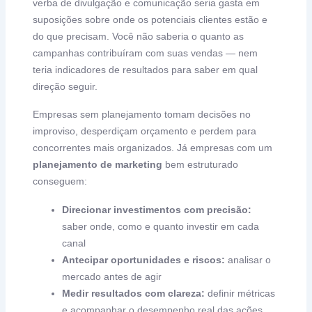
verba de divulgação e comunicação seria gasta em
suposições sobre onde os potenciais clientes estão e
do que precisam. Você não saberia o quanto as
campanhas contribuíram com suas vendas — nem
teria indicadores de resultados para saber em qual
direção seguir.
Empresas sem planejamento tomam decisões no
improviso, desperdiçam orçamento e perdem para
concorrentes mais organizados. Já empresas com um
planejamento de marketing
bem estruturado
conseguem:
Direcionar investimentos com precisão:
saber onde, como e quanto investir em cada
canal
Antecipar oportunidades e riscos:
analisar o
mercado antes de agir
Medir resultados com clareza:
definir métricas
e acompanhar o desempenho real das ações